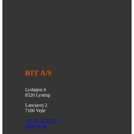
RIT A/S
Lyshøjen 6
8520 Lystrup
Lanciavej 2
7100 Vejle
+45 70 22 21 80
info@rit.dk