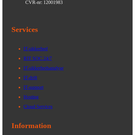
CVR-nr: 12001983
Services
IT-sikkerhed
RIT SOC 24/7
IT-sikkerhedsanalyse
IT-drift
IT-support
Hosting
Cloud Services
Information