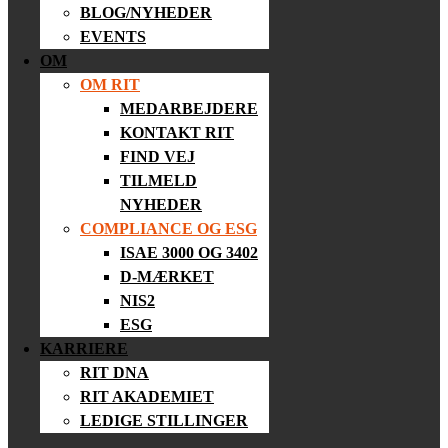
BLOG/NYHEDER
EVENTS
OM
OM RIT
MEDARBEJDERE
KONTAKT RIT
FIND VEJ
TILMELD
NYHEDER
COMPLIANCE OG ESG
ISAE 3000 OG 3402
D-MÆRKET
NIS2
ESG
KARRIERE
RIT DNA
RIT AKADEMIET
LEDIGE STILLINGER