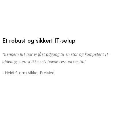
Et robust og sikkert IT-setup
“
Gennem RIT har vi fået adgang til en stor og kompetent IT-
afdeling, som vi ikke selv havde ressourcer til.
“
- Heidi Storm Vikke, PreMed