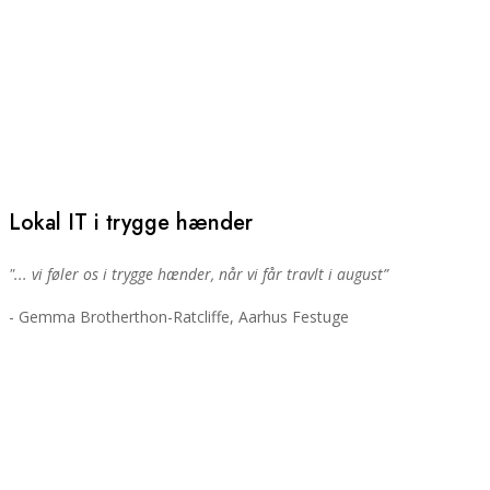
Lokal IT i trygge hænder
"... vi føler os i trygge hænder, når vi får travlt i august”
- Gemma Brotherthon-Ratcliffe, Aarhus Festuge