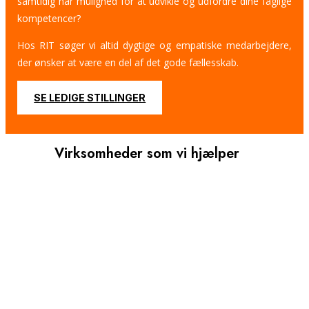
samtidig har mulighed for at udvikle og udfordre dine faglige
kompetencer?
Hos RIT søger vi altid dygtige og empatiske medarbejdere,
der ønsker at være en del af det gode fællesskab.
SE LEDIGE STILLINGER
Virksomheder som vi hjælper