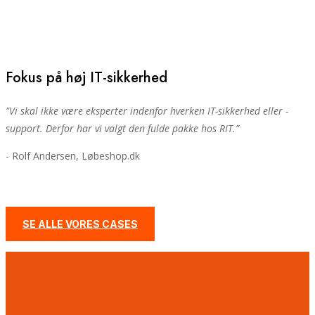
Fokus på høj IT-sikkerhed
"V
i skal ikke være eksperter indenfor hverken IT-sikkerhed eller -
support. Derfor har vi valgt den fulde pakke hos RIT.
”
- Rolf Andersen, Løbeshop.dk
SE ALLE VORES CASES