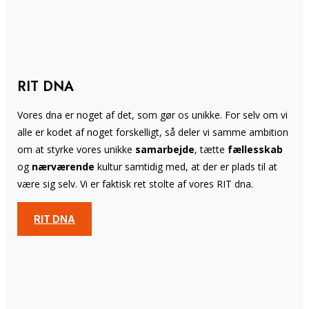
RIT DNA
Vores dna er noget af det, som gør os unikke. For selv om vi
alle er kodet af noget forskelligt, så deler vi samme ambition
om at styrke vores unikke
samarbejde
, tætte
fællesskab
og
nærværende
kultur samtidig med, at der er plads til at
være sig selv. Vi er faktisk ret stolte af vores RIT dna.
RIT DNA