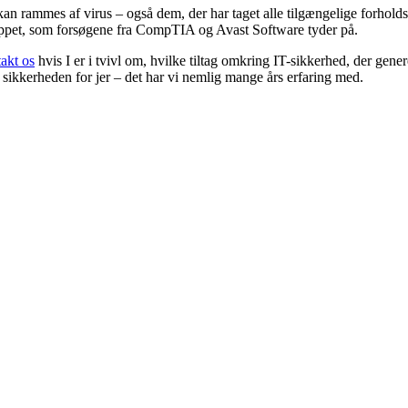
e kan rammes af virus – også dem, der har taget alle tilgængelige forholds
slappet, som forsøgene fra CompTIA og Avast Software tyder på.
akt os
hvis I er i tvivl om, hvilke tiltag omkring IT-sikkerhed, der gene
 sikkerheden for jer – det har vi nemlig mange års erfaring med.