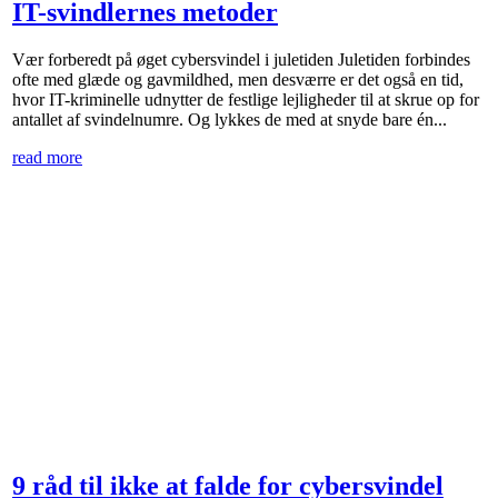
IT-svindlernes metoder
Vær forberedt på øget cybersvindel i juletiden Juletiden forbindes
ofte med glæde og gavmildhed, men desværre er det også en tid,
hvor IT-kriminelle udnytter de festlige lejligheder til at skrue op for
antallet af svindelnumre. Og lykkes de med at snyde bare én...
read more
9 råd til ikke at falde for cybersvindel