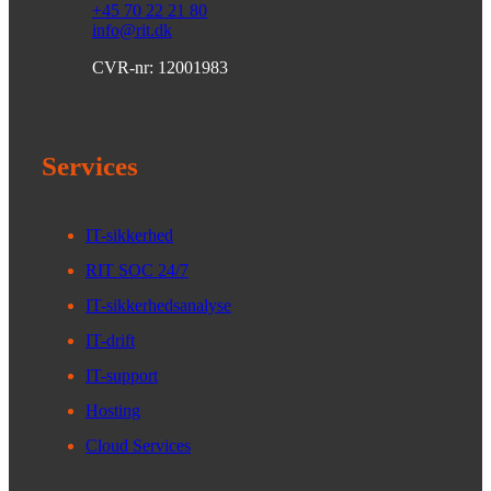
+45 70 22 21 80
info@rit.dk
CVR-nr: 12001983
Services
IT-sikkerhed
RIT SOC 24/7
IT-sikkerhedsanalyse
IT-drift
IT-support
Hosting
Cloud Services