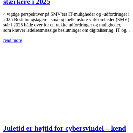
stærkere i 2025
4 vigtige perspektiver på SMV'ers IT-muligheder og -udfordringer i
2025 Beslutningstagere i små og mellemstore virksomheder (SMV)
står i 2025 både over for en række udfordringer og muligheder,
som kræver ledelsesmæssige beslutninger om digitalisering, IT og...
read more
Juletid er højtid for cybersvindel – kend