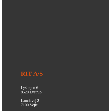
RIT A/S
Lyshøjen 6
8520 Lystrup
Lanciavej 2
7100 Vejle