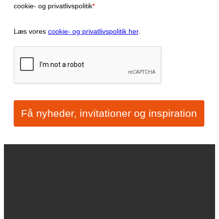
cookie- og privatlivspolitik
*
Læs vores
cookie- og privatlivspolitik her
.
Få nyheder, invitationer og inspiration