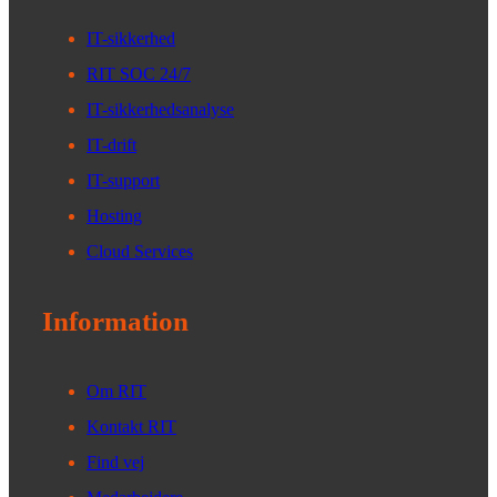
IT-sikkerhed
RIT SOC 24/7
IT-sikkerhedsanalyse
IT-drift
IT-support
Hosting
Cloud Services
Information
Om RIT
Kontakt RIT
Find vej