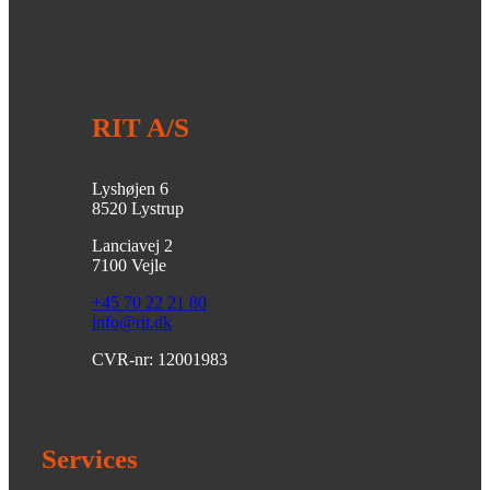
RIT A/S
Lyshøjen 6
8520 Lystrup
Lanciavej 2
7100 Vejle
+45 70 22 21 80
info@rit.dk
CVR-nr: 12001983
Services