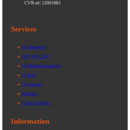
CVR-nr: 12001983
Services
IT-sikkerhed
RIT SOC 24/7
IT-sikkerhedsanalyse
IT-drift
IT-support
Hosting
Cloud Services
Information