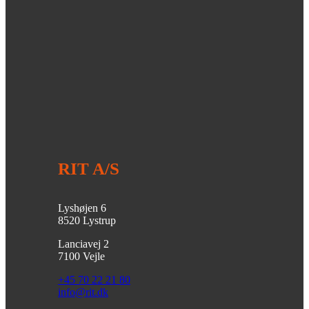
RIT A/S
Lyshøjen 6
8520 Lystrup
Lanciavej 2
7100 Vejle
+45 70 22 21 80
info@rit.dk