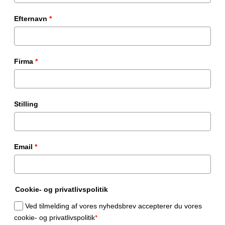
Efternavn
*
Firma
*
Stilling
Email
*
Cookie- og privatlivspolitik
Ved tilmelding af vores nyhedsbrev accepterer du vores
cookie- og privatlivspolitik
*