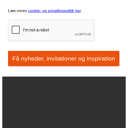
Læs vores
cookie- og privatlivspolitik her
.
Få nyheder, invitationer og inspiration