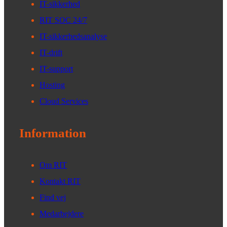
IT-sikkerhed
RIT SOC 24/7
IT-sikkerhedsanalyse
IT-drift
IT-support
Hosting
Cloud Services
Information
Om RIT
Kontakt RIT
Find vej
Medarbejdere