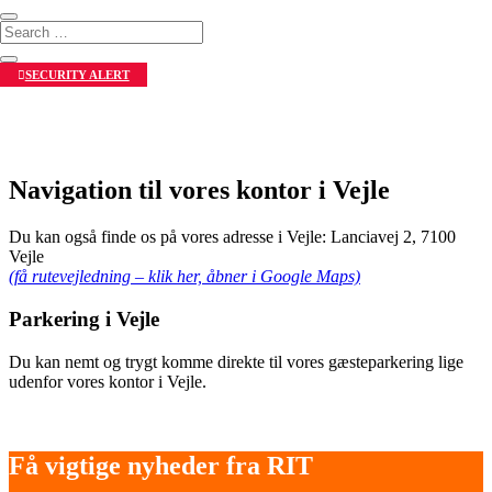
SECURITY ALERT
Navigation til vores kontor i Vejle
Du kan også finde os på vores adresse i Vejle: Lanciavej 2, 7100
Vejle
(få rutevejledning – klik her, åbner i Google Maps)
Parkering i Vejle
Du kan nemt og trygt komme direkte til vores gæsteparkering lige
udenfor vores kontor i Vejle.
Få vigtige nyheder fra RIT