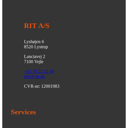
RIT A/S
Lyshøjen 6
8520 Lystrup
Lanciavej 2
7100 Vejle
+45 70 22 21 80
info@rit.dk
CVR-nr: 12001983
Services