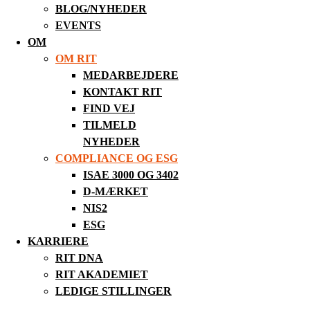
BLOG/NYHEDER
EVENTS
OM
OM RIT
MEDARBEJDERE
KONTAKT RIT
FIND VEJ
TILMELD
NYHEDER
COMPLIANCE OG ESG
ISAE 3000 OG 3402
D-MÆRKET
NIS2
ESG
KARRIERE
RIT DNA
RIT AKADEMIET
LEDIGE STILLINGER