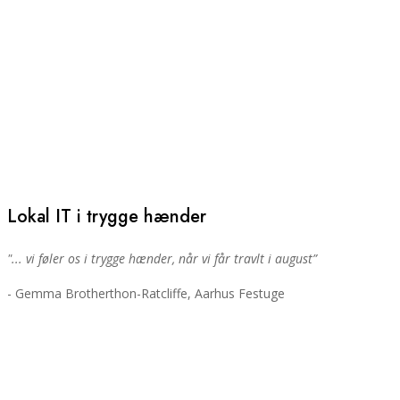
Lokal IT i trygge hænder
"... vi føler os i trygge hænder, når vi får travlt i august”
- Gemma Brotherthon-Ratcliffe, Aarhus Festuge