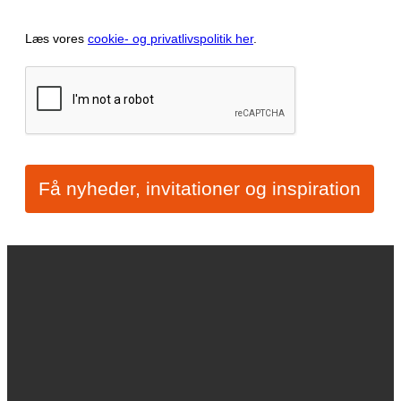
Læs vores
cookie- og privatlivspolitik her
.
Få nyheder, invitationer og inspiration