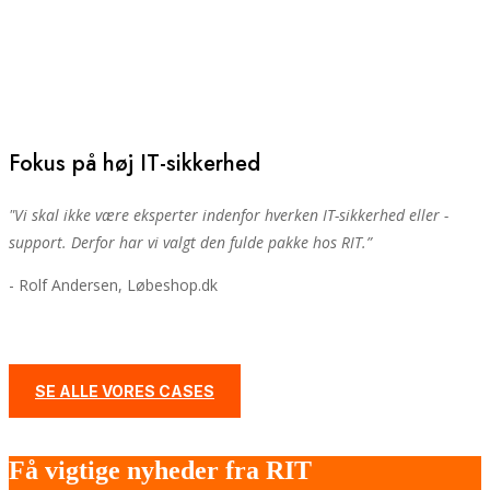
Fokus på høj IT-sikkerhed
"V
i skal ikke være eksperter indenfor hverken IT-sikkerhed eller -
support. Derfor har vi valgt den fulde pakke hos RIT.
”
- Rolf Andersen, Løbeshop.dk
SE ALLE VORES CASES
Få vigtige nyheder fra RIT