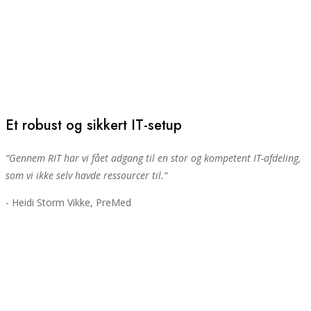
Et robust og sikkert IT-setup
“
Gennem RIT har vi fået adgang til en stor og kompetent IT-afdeling,
som vi ikke selv havde ressourcer til.
“
- Heidi Storm Vikke, PreMed