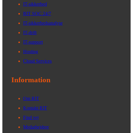
IT-sikkerhed
RIT SOC 24/7
IT-sikkerhedsanalyse
IT-drift
IT-support
Hosting
Cloud Services
Information
Om RIT
Kontakt RIT
Find vej
Medarbejdere