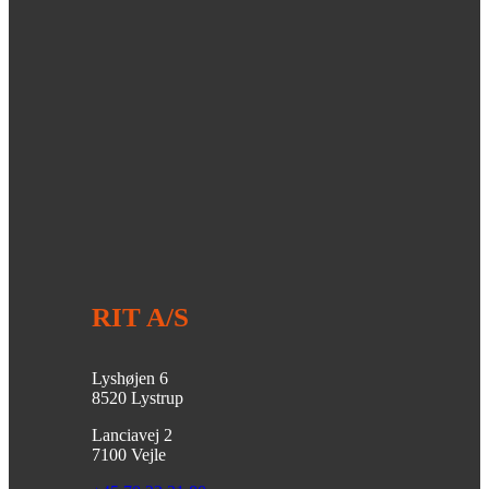
RIT A/S
Lyshøjen 6
8520 Lystrup
Lanciavej 2
7100 Vejle