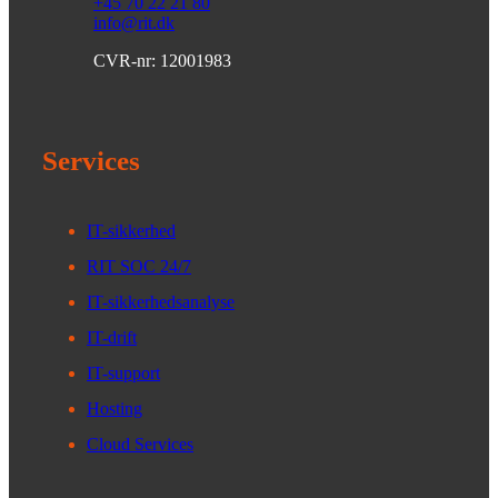
+45 70 22 21 80
info@rit.dk
CVR-nr: 12001983
Services
IT-sikkerhed
RIT SOC 24/7
IT-sikkerhedsanalyse
IT-drift
IT-support
Hosting
Cloud Services