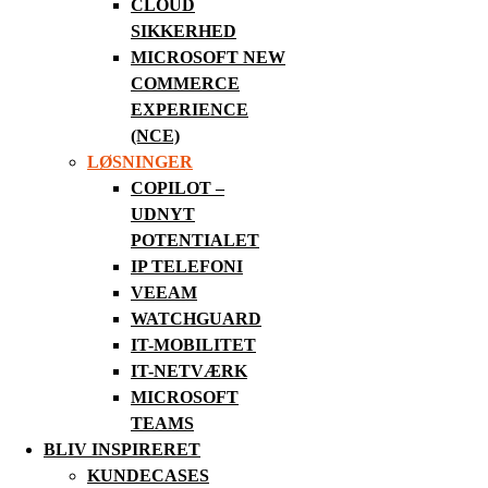
CLOUD
SIKKERHED
MICROSOFT NEW
COMMERCE
EXPERIENCE
(NCE)
LØSNINGER
COPILOT –
UDNYT
POTENTIALET
IP TELEFONI
VEEAM
WATCHGUARD
IT-MOBILITET
IT-NETVÆRK
MICROSOFT
TEAMS
BLIV INSPIRERET
KUNDECASES