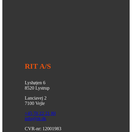
RIT A/S
Lyshøjen 6
8520 Lystrup
Lanciavej 2
7100 Vejle
+45 70 22 21 80
info@rit.dk
CVR-nr: 12001983