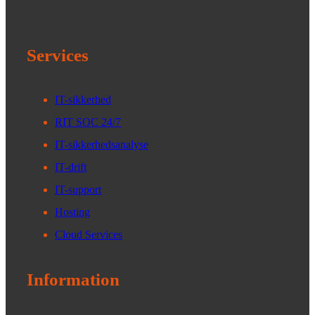
Services
IT-sikkerhed
RIT SOC 24/7
IT-sikkerhedsanalyse
IT-drift
IT-support
Hosting
Cloud Services
Information