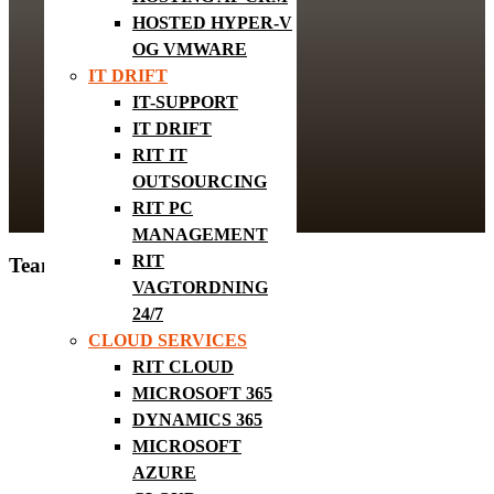
HOSTED HYPER-V
OG VMWARE
IT DRIFT
IT-SUPPORT
IT DRIFT
RIT IT
OUTSOURCING
RIT PC
MANAGEMENT
RIT
Team Manager
VAGTORDNING
24/7
CLOUD SERVICES
RIT CLOUD
MICROSOFT 365
DYNAMICS 365
MICROSOFT
AZURE