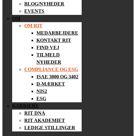
BLOG/NYHEDER
EVENTS
OM
OM RIT
MEDARBEJDERE
KONTAKT RIT
FIND VEJ
TILMELD
NYHEDER
COMPLIANCE OG ESG
ISAE 3000 OG 3402
D-MÆRKET
NIS2
ESG
KARRIERE
RIT DNA
RIT AKADEMIET
LEDIGE STILLINGER