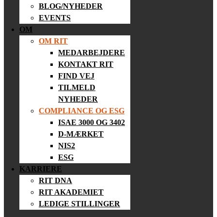
BLOG/NYHEDER
EVENTS
OM
OM RIT
MEDARBEJDERE
KONTAKT RIT
FIND VEJ
TILMELD
NYHEDER
COMPLIANCE OG ESG
ISAE 3000 OG 3402
D-MÆRKET
NIS2
ESG
KARRIERE
RIT DNA
RIT AKADEMIET
LEDIGE STILLINGER