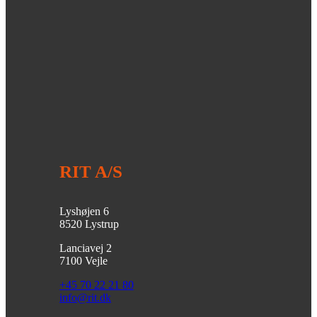
RIT A/S
Lyshøjen 6
8520 Lystrup
Lanciavej 2
7100 Vejle
+45 70 22 21 80
info@rit.dk