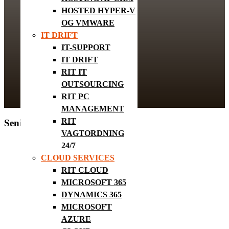
HOSTED HYPER-V
OG VMWARE
IT DRIFT
IT-SUPPORT
IT DRIFT
RIT IT
OUTSOURCING
RIT PC
MANAGEMENT
RIT
Senior IT Consultant
VAGTORDNING
24/7
CLOUD SERVICES
RIT CLOUD
MICROSOFT 365
DYNAMICS 365
MICROSOFT
AZURE