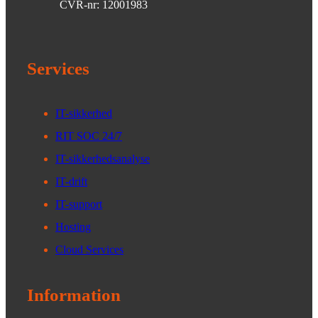
CVR-nr: 12001983
Services
IT-sikkerhed
RIT SOC 24/7
IT-sikkerhedsanalyse
IT-drift
IT-support
Hosting
Cloud Services
Information