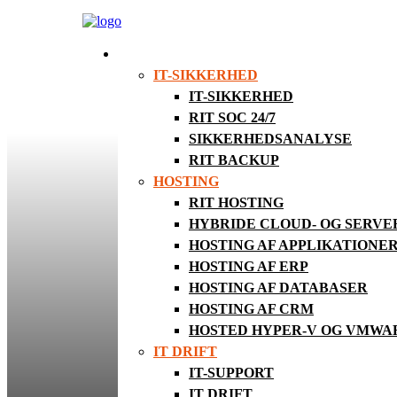
SERVICES
IT-SIKKERHED
IT-SIKKERHED
RIT SOC 24/7
SIKKERHEDSANALYSE
RIT BACKUP
HOSTING
RIT HOSTING
HYBRIDE CLOUD- OG SERV
HOSTING AF APPLIKATIONE
HOSTING AF ERP
HOSTING AF DATABASER
HOSTING AF CRM
HOSTED HYPER-V OG VMWA
IT DRIFT
IT-SUPPORT
IT DRIFT