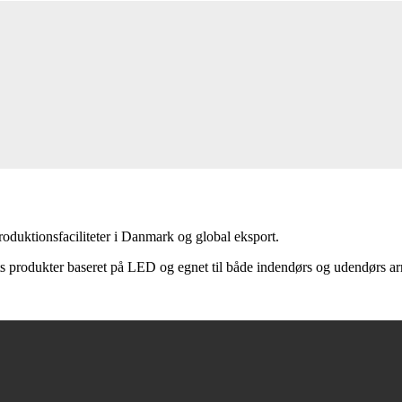
oduktionsfaciliteter i Danmark og global eksport.
s produkter baseret på LED og eg­net til både indendørs og udendørs arr