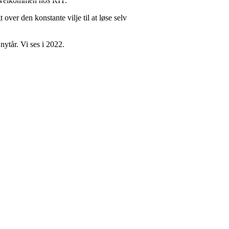
ye velkommen hos RIT.
over den konstante vilje til at løse selv
 nytår. Vi ses i 2022.