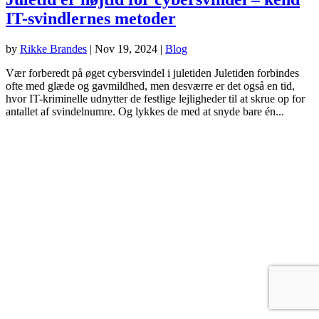
IT-svindlernes metoder
by
Rikke Brandes
|
Nov 19, 2024
|
Blog
Vær forberedt på øget cybersvindel i juletiden Juletiden forbindes
ofte med glæde og gavmildhed, men desværre er det også en tid,
hvor IT-kriminelle udnytter de festlige lejligheder til at skrue op for
antallet af svindelnumre. Og lykkes de med at snyde bare én...