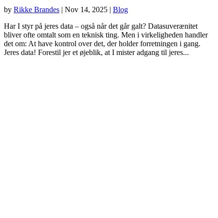
by
Rikke Brandes
|
Nov 14, 2025
|
Blog
Har I styr på jeres data – også når det går galt? Datasuverænitet
bliver ofte omtalt som en teknisk ting. Men i virkeligheden handler
det om: At have kontrol over det, der holder forretningen i gang.
Jeres data! Forestil jer et øjeblik, at I mister adgang til jeres...