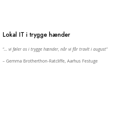
Lokal IT i trygge hænder
“… vi føler os i trygge hænder, når vi får travlt i august”
– Gemma Brotherthon-Ratcliffe, Aarhus Festuge