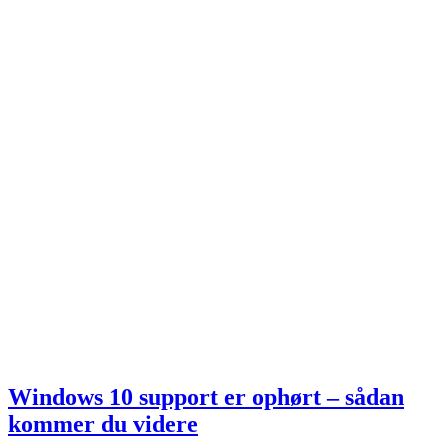
Windows 10 support er ophørt – sådan
kommer du videre