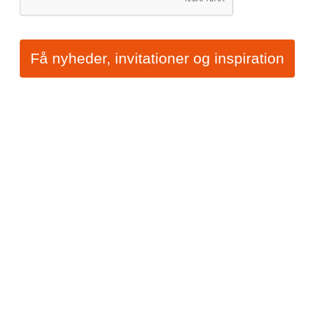
Få nyheder, invitationer og inspiration