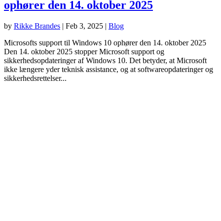
ophører den 14. oktober 2025
by
Rikke Brandes
|
Feb 3, 2025
|
Blog
Microsofts support til Windows 10 ophører den 14. oktober 2025
Den 14. oktober 2025 stopper Microsoft support og
sikkerhedsopdateringer af Windows 10. Det betyder, at Microsoft
ikke længere yder teknisk assistance, og at softwareopdateringer og
sikkerhedsrettelser...