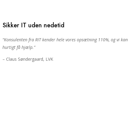
Sikker IT uden nedetid
“Konsulenten fra RIT kender hele vores opsætning 110%, og vi kan
hurtigt få hjælp.”
– Claus Søndergaard, LVK