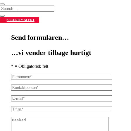
SECURITY ALERT
Send formularen…
…vi vender tilbage hurtigt
* = Obligatorisk felt