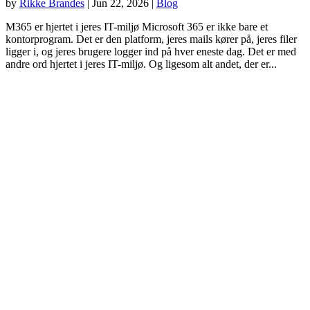
by
Rikke Brandes
|
Jun 22, 2026
|
Blog
M365 er hjertet i jeres IT-miljø Microsoft 365 er ikke bare et
kontorprogram. Det er den platform, jeres mails kører på, jeres filer
ligger i, og jeres brugere logger ind på hver eneste dag. Det er med
andre ord hjertet i jeres IT-miljø. Og ligesom alt andet, der er...