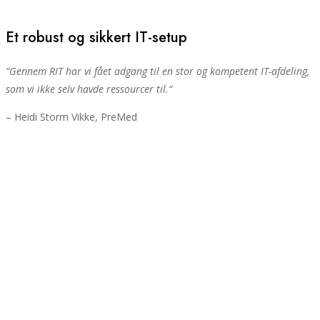
Et robust og sikkert IT-setup
“
Gennem RIT har vi fået adgang til en stor og kompetent IT-afdeling,
som vi ikke selv havde ressourcer til.
“
– Heidi Storm Vikke, PreMed