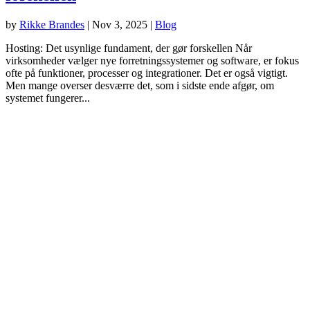
by
Rikke Brandes
|
Nov 3, 2025
|
Blog
Hosting: Det usynlige fundament, der gør forskellen Når
virksomheder vælger nye forretningssystemer og software, er fokus
ofte på funktioner, processer og integrationer. Det er også vigtigt.
Men mange overser desværre det, som i sidste ende afgør, om
systemet fungerer...