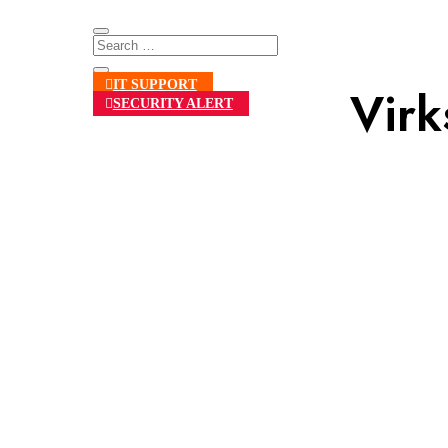
IT SUPPORT
Virk
SECURITY ALERT