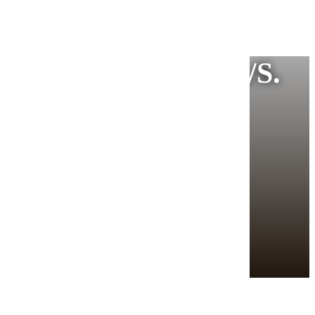
FOR KTP DATA A/S.
T A/S