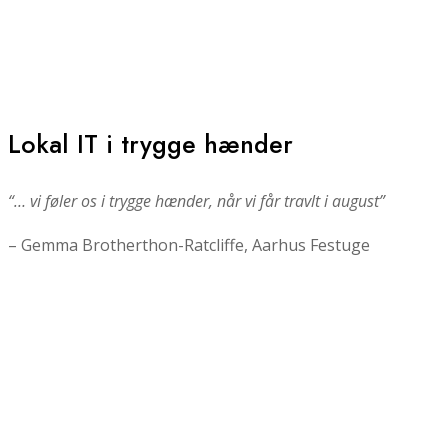
Lokal IT i trygge hænder
“… vi føler os i trygge hænder, når vi får travlt i august”
– Gemma Brotherthon-Ratcliffe, Aarhus Festuge