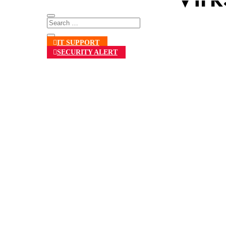
IT SUPPORT
SECURITY ALERT