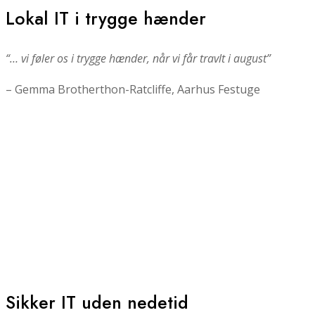
Lokal IT i trygge hænder
“… vi føler os i trygge hænder, når vi får travlt i august”
– Gemma Brotherthon-Ratcliffe, Aarhus Festuge
Sikker IT uden nedetid