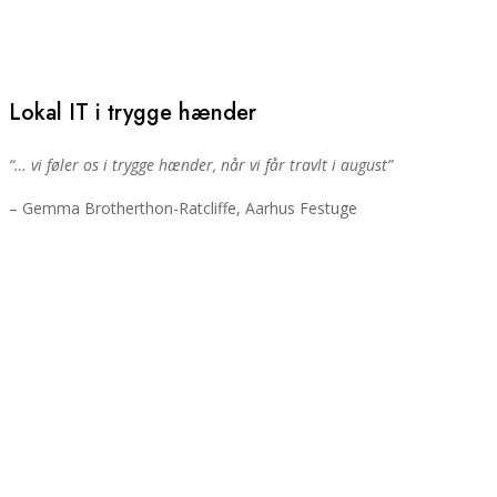
Lokal IT i trygge hænder
“… vi føler os i trygge hænder, når vi får travlt i august”
– Gemma Brotherthon-Ratcliffe, Aarhus Festuge