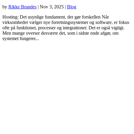
by
Rikke Brandes
|
Nov 3, 2025
|
Blog
Hosting: Det usynlige fundament, der gør forskellen Når
virksomheder vælger nye forretningssystemer og software, er fokus
ofte på funktioner, processer og integrationer. Det er også vigtigt.
Men mange overser desværre det, som i sidste ende afgør, om
systemet fungerer...