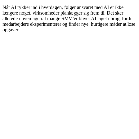
Når AI rykker ind i hverdagen, følger ansvaret med AI er ikke
længere noget, virksomheder planlægger sig frem til. Det sker
allerede i hverdagen. I mange SMV’er bliver AI taget i brug, fordi
medarbejdere eksperimenterer og finder nye, hurtigere måder at løse
opgaver...