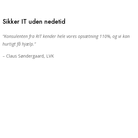
Sikker IT uden nedetid
“Konsulenten fra RIT kender hele vores opsætning 110%, og vi kan
hurtigt få hjælp.”
– Claus Søndergaard, LVK