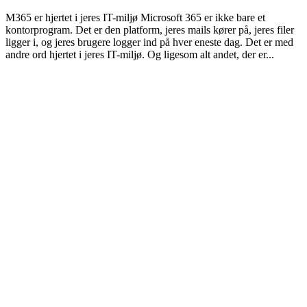
M365 er hjertet i jeres IT-miljø Microsoft 365 er ikke bare et
kontorprogram. Det er den platform, jeres mails kører på, jeres filer
ligger i, og jeres brugere logger ind på hver eneste dag. Det er med
andre ord hjertet i jeres IT-miljø. Og ligesom alt andet, der er...