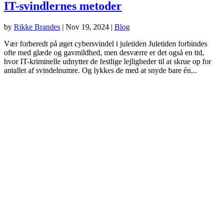
IT-svindlernes metoder
by
Rikke Brandes
|
Nov 19, 2024
|
Blog
Vær forberedt på øget cybersvindel i juletiden Juletiden forbindes
ofte med glæde og gavmildhed, men desværre er det også en tid,
hvor IT-kriminelle udnytter de festlige lejligheder til at skrue op for
antallet af svindelnumre. Og lykkes de med at snyde bare én...