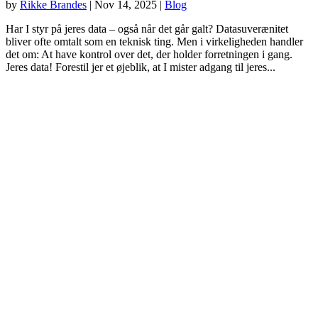
by
Rikke Brandes
|
Nov 14, 2025
|
Blog
Har I styr på jeres data – også når det går galt? Datasuverænitet
bliver ofte omtalt som en teknisk ting. Men i virkeligheden handler
det om: At have kontrol over det, der holder forretningen i gang.
Jeres data! Forestil jer et øjeblik, at I mister adgang til jeres...