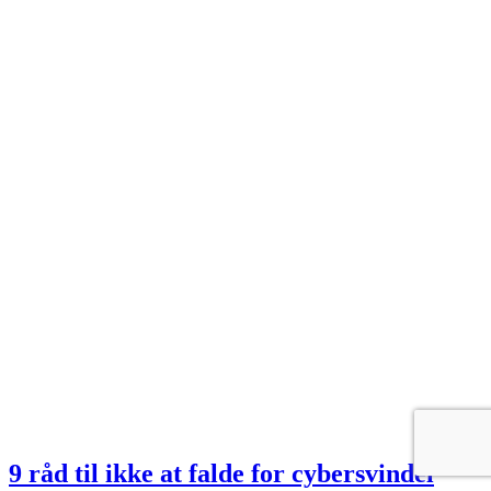
9 råd til ikke at falde for cybersvindel