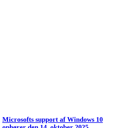
Microsofts support af Windows 10
ophører den 14. oktober 2025