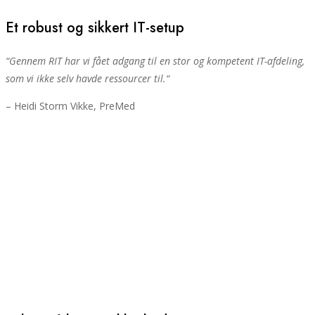
Et robust og sikkert IT-setup
“
Gennem RIT har vi fået adgang til en stor og kompetent IT-afdeling,
som vi ikke selv havde ressourcer til.
“
– Heidi Storm Vikke, PreMed