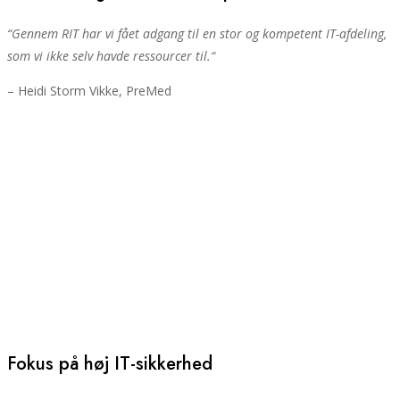
“
Gennem RIT har vi fået adgang til en stor og kompetent IT-afdeling,
som vi ikke selv havde ressourcer til.
“
– Heidi Storm Vikke, PreMed
Fokus på høj IT-sikkerhed