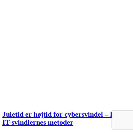
Juletid er højtid for cybersvindel – kend
IT-svindlernes metoder