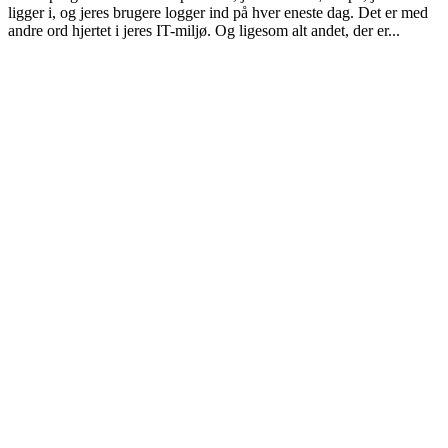
ligger i, og jeres brugere logger ind på hver eneste dag. Det er med
andre ord hjertet i jeres IT-miljø. Og ligesom alt andet, der er...