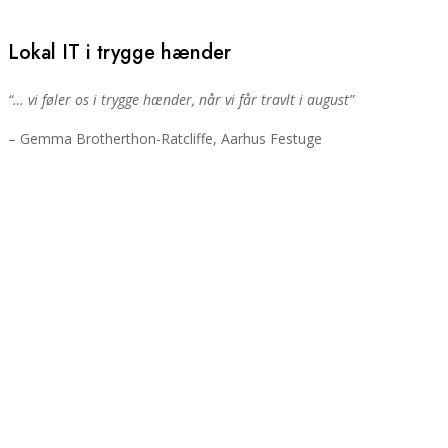
Lokal IT i trygge hænder
“… vi føler os i trygge hænder, når vi får travlt i august”
– Gemma Brotherthon-Ratcliffe, Aarhus Festuge